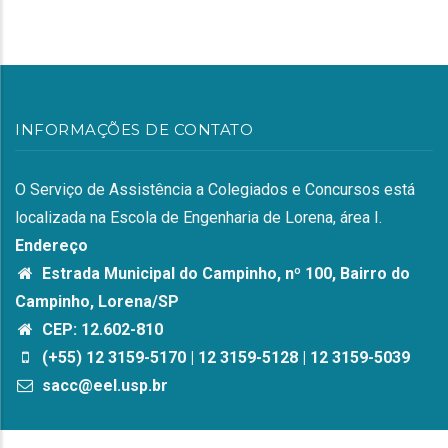
INFORMAÇÕES DE CONTATO
O Serviço de Assistência a Colegiados e Concursos está
localizada na Escola de Engenharia de Lorena, área I.
Endereço
Estrada Municipal do Campinho, nº 100, Bairro do
Campinho, Lorena/SP
CEP: 12.602-810
(+55) 12 3159-5170 | 12 3159-5128 | 12 3159-5039
sacc@eel.usp.br